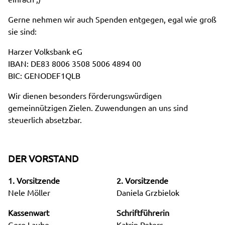
Gerne nehmen wir auch Spenden entgegen, egal wie groß
sie sind:
Harzer Volksbank eG
IBAN: DE83 8006 3508 5006 4894 00
BIC: GENODEF1QLB
Wir dienen besonders förderungswürdigen
gemeinnützigen Zielen. Zuwendungen an uns sind
steuerlich absetzbar.
DER VORSTAND
1. Vorsitzende
2. Vorsitzende
Nele Möller
Daniela Grzbielok
Kassenwart
Schriftführerin
Gero Laube
Katrin Peters