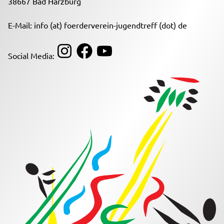
38667 Bad Harzburg
E-Mail: info (at) foerderverein-jugendtreff (dot) de
Social Media: