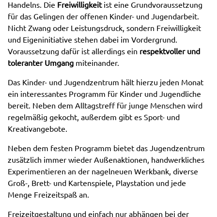
Handelns. Die
Freiwilligkeit
ist eine Grundvoraussetzung
für das Gelingen der offenen Kinder- und Jugendarbeit.
Nicht Zwang oder Leistungsdruck, sondern Freiwilligkeit
und Eigeninitiative stehen dabei im Vordergrund.
Voraussetzung dafür ist allerdings ein
respektvoller und
toleranter Umgang
miteinander.
Das Kinder- und Jugendzentrum hält hierzu jeden Monat
ein interessantes Programm für Kinder und Jugendliche
bereit. Neben dem Alltagstreff für junge Menschen wird
regelmäßig gekocht, außerdem gibt es Sport- und
Kreativangebote.
Neben dem festen Programm bietet das Jugendzentrum
zusätzlich immer wieder Außenaktionen, handwerkliches
Experimentieren an der nagelneuen Werkbank, diverse
Groß-, Brett- und Kartenspiele, Playstation und jede
Menge Freizeitspaß an.
Freizeitgestaltung und einfach nur abhängen bei der