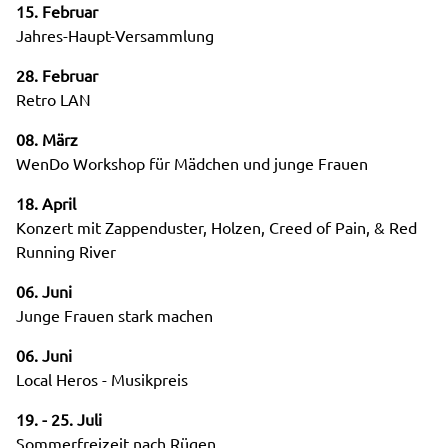
15. Februar
Jahres-Haupt-Versammlung
28. Februar
Retro LAN
08. März
WenDo Workshop für Mädchen und junge Frauen
18. April
Konzert mit Zappenduster, Holzen, Creed of Pain, & Red
Running River
06. Juni
Junge Frauen stark machen
06. Juni
Local Heros - Musikpreis
19. - 25. Juli
Sommerfreizeit nach Rügen