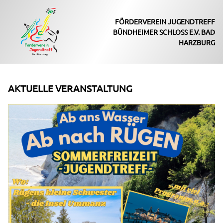
FÖRDERVEREIN JUGENDTREFF
BÜNDHEIMER SCHLOSS E.V. BAD
HARZBURG
AKTUELLE VERANSTALTUNG